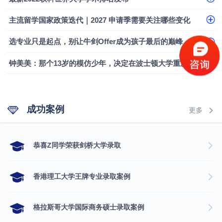
主流留学国家政策迭代｜2027 申请季需要关注哪些变化
选专业只是起点，别让牛剑Offer成为孩子最后的巅峰
钟美美：那个13岁的模仿少年，决定在波士顿大学重新定义自己
成功案例
更多
​恭喜Z同学荣获剑桥大学录取
香港理工大学王牌专业录取案例
格拉斯哥大学国际商务硕士录取案例