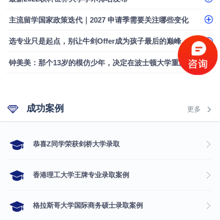
主流留学国家政策迭代｜2027 申请季需要关注哪些变化
选专业只是起点，别让牛剑Offer成为孩子最后的巅峰
钟美美：那个13岁的模仿少年，决定在波士顿大学重新定义自己
成功案例
更多
​恭喜Z同学荣获剑桥大学录取
香港理工大学王牌专业录取案例
格拉斯哥大学国际商务硕士录取案例