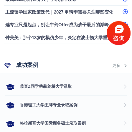
主流留学国家政策迭代｜2027 申请季需要关注哪些变化
选专业只是起点，别让牛剑Offer成为孩子最后的巅峰
钟美美：那个13岁的模仿少年，决定在波士顿大学重新定义自己
成功案例
更多
​恭喜Z同学荣获剑桥大学录取
香港理工大学王牌专业录取案例
格拉斯哥大学国际商务硕士录取案例