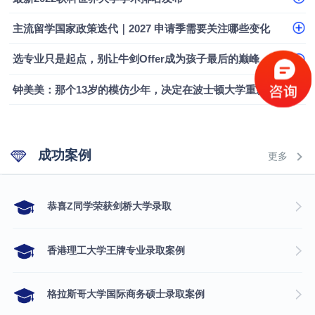
主流留学国家政策迭代｜2027 申请季需要关注哪些变化
选专业只是起点，别让牛剑Offer成为孩子最后的巅峰
钟美美：那个13岁的模仿少年，决定在波士顿大学重新定义自己
成功案例
更多
​恭喜Z同学荣获剑桥大学录取
香港理工大学王牌专业录取案例
格拉斯哥大学国际商务硕士录取案例