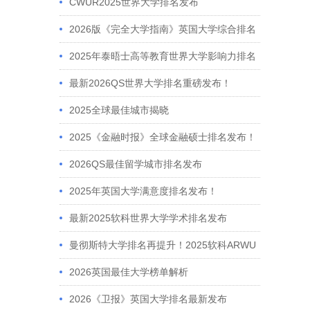
CWUR2025世界大学排名发布
2026版《完全大学指南》英国大学综合排名
发布！
2025年泰晤士高等教育世界大学影响力排名
发布
最新2026QS世界大学排名重磅发布！
2025全球最佳城市揭晓
2025《金融时报》全球金融硕士排名发布！
2026QS最佳留学城市排名发布
2025年英国大学满意度排名发布！
最新2025软科世界大学学术排名发布
曼彻斯特大学排名再提升！2025软科ARWU
稳居英国前六
2026英国最佳大学榜单解析
2026《卫报》英国大学排名最新发布