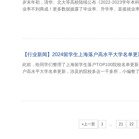
岁末年初，清华、北大等高校陆续公布《2022-2023学年
业率不到两成！更多数据披露了毕业率、升学率、直接就业
【行业新闻】2024留学生上海落户高水平大学名单更
此前，给同学们整理了上海留学生落户TOP100院校名单更新
户高水平大学名单更新，涉及的院校多达一千多所，小编整
«上一页
1
...
21
22