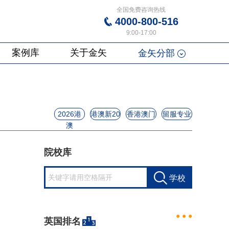
全国免费咨询热线
4000-800-516
9:00-17:00
案例库
关于金矢
金矢分部
2026港
港澳新20
香港澳门
留服专业
澳
院校库
学校
● ● ●
英国排名