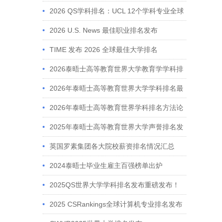
与管理、心理学等强势上升
2026 QS学科排名：UCL 12个学科专业全球
前十
2026 U.S. News 最佳职业排名发布
TIME 发布 2026 全球最佳大学排名
2026泰晤士高等教育世界大学教育学学科排
名解读
2026年泰晤士高等教育世界大学学科排名最
新发布
2026年泰晤士高等教育世界学科排名方法论
全解析
2025年泰晤士高等教育世界大学声誉排名发
布
英国罗素集团各大院校薪资排名情况汇总
2024泰晤士毕业生雇主百强榜单出炉
2025QS世界大学学科排名发布重磅发布！
2025 CSRankings全球计算机专业排名发布