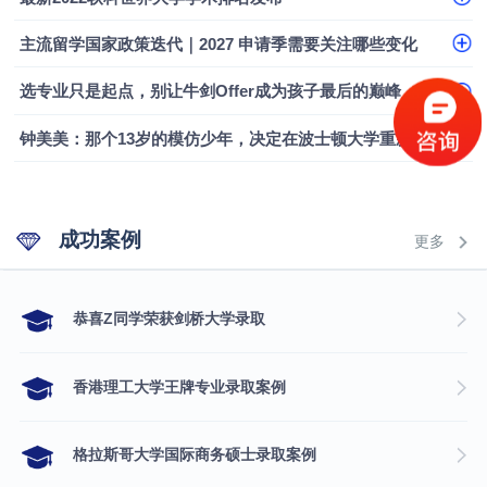
主流留学国家政策迭代｜2027 申请季需要关注哪些变化
选专业只是起点，别让牛剑Offer成为孩子最后的巅峰
钟美美：那个13岁的模仿少年，决定在波士顿大学重新定义自己
成功案例
更多
​恭喜Z同学荣获剑桥大学录取
香港理工大学王牌专业录取案例
格拉斯哥大学国际商务硕士录取案例