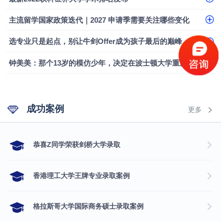
融会计硕士实录
​恭喜Z同学荣获剑桥大学录取
主流留学国家政策迭代｜2027 申请季需要关注哪些变化
选专业只是起点，别让牛剑Offer成为孩子最后的巅峰
钟美美：那个13岁的模仿少年，决定在波士顿大学重新定义自己
成功案例
更多
​恭喜Z同学荣获剑桥大学录取
香港理工大学王牌专业录取案例
格拉斯哥大学国际商务硕士录取案例