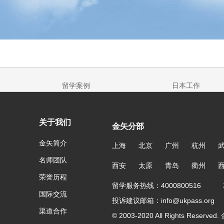
留学案例
日本工作
关于我们
金矢分部
金矢简介
上海
北京
广州
杭州
名师团队
西安
太原
青岛
衢州
荣誉历程
留学服务热线：4000800516 友
国际交流
投诉建议邮箱：info@ukpass.org
渠道合作
© 2003-2020 All Rights Reser