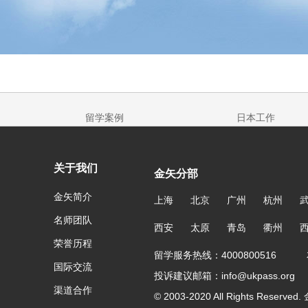
留学案例
日本工作
关于我们
金矢分部
金矢简介
上海
北京
广州
杭州
名师团队
西安
太原
青岛
衢州
荣誉历程
留学服务热线：4000800516 友
国际交流
投诉建议邮箱：info@ukpass.org
渠道合作
© 2003-2020 All Rights Reser