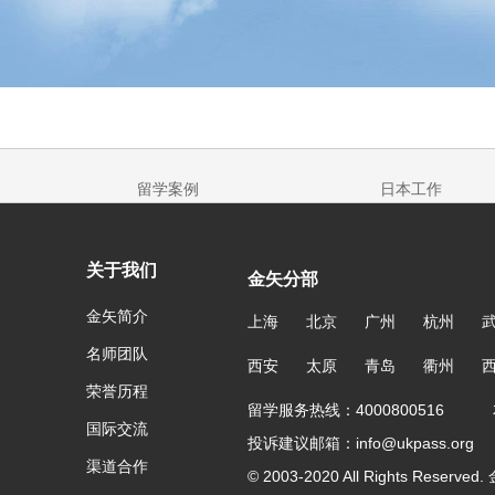
留学案例
日本工作
关于我们
金矢分部
金矢简介
上海
北京
广州
杭州
名师团队
西安
太原
青岛
衢州
荣誉历程
留学服务热线：4000800516 友
国际交流
投诉建议邮箱：info@ukpass.org
渠道合作
© 2003-2020 All Rights Reser