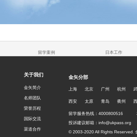
留学案例
日本工作
关于我们
金矢分部
金矢简介
上海
北京
广州
杭州
名师团队
西安
太原
青岛
衢州
荣誉历程
留学服务热线：4000800516 友
国际交流
投诉建议邮箱：info@ukpass.org
渠道合作
© 2003-2020 All Rights Reser