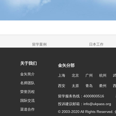
留学案例
日本工作
关于我们
金矢分部
金矢简介
上海
北京
广州
杭州
名师团队
西安
太原
青岛
衢州
荣誉历程
留学服务热线：4000800516 友
国际交流
投诉建议邮箱：info@ukpass.org
渠道合作
© 2003-2020 All Rights Reser