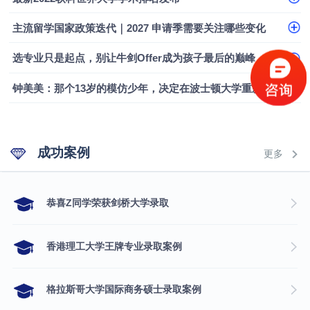
主流留学国家政策迭代｜2027 申请季需要关注哪些变化
选专业只是起点，别让牛剑Offer成为孩子最后的巅峰
钟美美：那个13岁的模仿少年，决定在波士顿大学重新定义自己
成功案例
更多
​恭喜Z同学荣获剑桥大学录取
香港理工大学王牌专业录取案例
格拉斯哥大学国际商务硕士录取案例