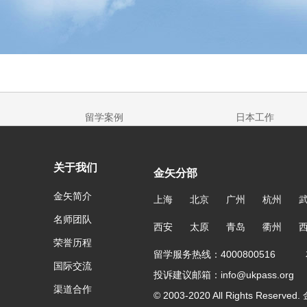
留学案例
日本工作
关于我们
金矢分部
金矢简介
上海
北京
广州
杭州
名师团队
西安
太原
青岛
衢州
荣誉历程
留学服务热线：4000800516 友
国际交流
投诉建议邮箱：info@ukpass.org
渠道合作
© 2003-2020 All Rights Reser