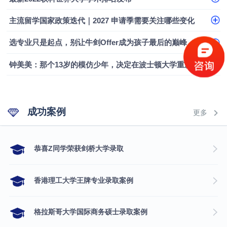
主流留学国家政策迭代｜2027 申请季需要关注哪些变化
选专业只是起点，别让牛剑Offer成为孩子最后的巅峰
钟美美：那个13岁的模仿少年，决定在波士顿大学重新定义自己
成功案例
更多
​恭喜Z同学荣获剑桥大学录取
香港理工大学王牌专业录取案例
格拉斯哥大学国际商务硕士录取案例