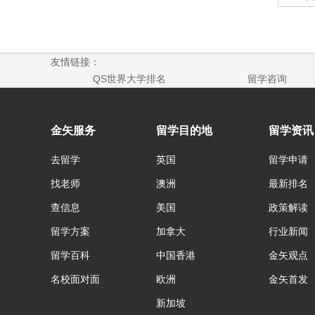
友情链接：
QS世界大学排名
留学咨询
金矢服务
留学目的地
留学资讯
去留学
英国
留学申请
找老师
澳洲
最新排名
查信息
美国
政策解读
留学方案
加拿大
行业新闻
留学百科
中国香港
金矢观点
名校面对面
欧洲
金矢首发
新加坡