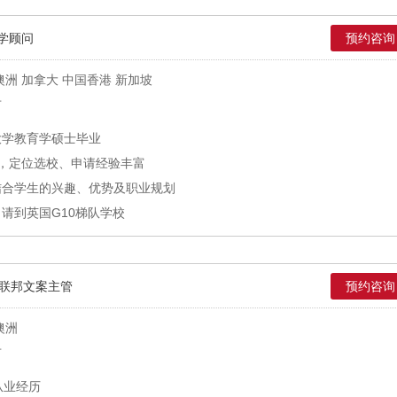
学顾问
预约咨询
澳洲 加拿大 中国香港 新加坡
市
大学教育学硕士毕业
，定位选校、申请经验丰富
结合学生的兴趣、优势及职业规划
请到英国G10梯队学校
联邦文案主管
预约咨询
澳洲
市
从业经历