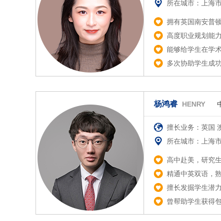
所在城市：上海
拥有英国南安普
高度职业规划能
能够给学生在学
多次协助学生成功
杨鸿睿
HENRY
擅长业务：英国 澳
所在城市：上海
高中赴美，研究生
精通中英双语，
擅长发掘学生潜
曾帮助学生获得