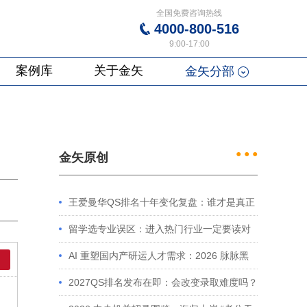
全国免费咨询热线
4000-800-516
9:00-17:00
案例库
关于金矢
金矢分部
● ● ●
金矢原创
王爱曼华QS排名十年变化复盘：谁才是真正
的赢家？
留学选专业误区：进入热门行业一定要读对
口专业吗？
AI 重塑国内产研运人才需求：2026 脉脉黑
皮书解读及留学规划启示
2027QS排名发布在即：会改变录取难度吗？