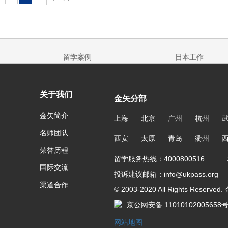
留学案例
日本工作
关于我们
金矢分部
金矢简介
上海
北京
广州
杭州
名师团队
西安
太原
青岛
衢州
荣誉历程
留学服务热线：4000800516 友
国际交流
投诉建议邮箱：info@ukpass.org
渠道合作
© 2003-2020 All Rights Reser
京公网安备 11010102005658
网站地图