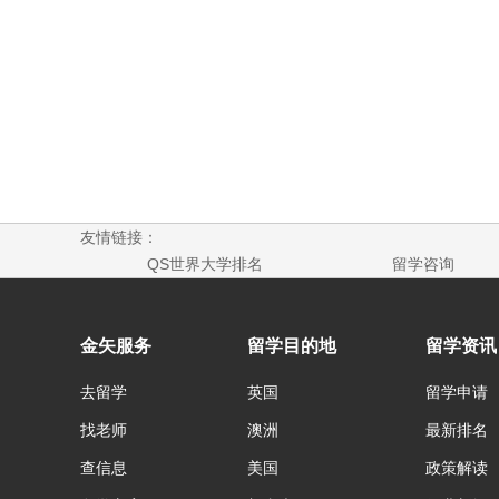
友情链接：
QS世界大学排名
留学咨询
金矢服务
留学目的地
留学资讯
去留学
英国
留学申请
找老师
澳洲
最新排名
查信息
美国
政策解读