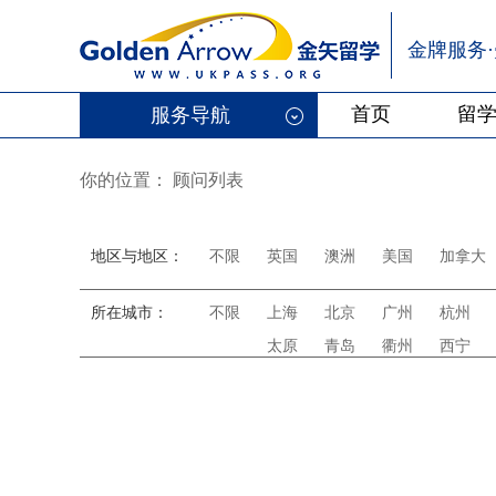
金牌服务
首页
留
服务导航
你的位置：
顾问列表
地区与地区：
不限
英国
澳洲
美国
加拿大
所在城市：
不限
上海
北京
广州
杭州
太原
青岛
衢州
西宁