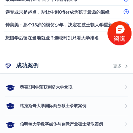
选专业只是起点，别让牛剑Offer成为孩子最后的巅峰
钟美美：那个13岁的模仿少年，决定在波士顿大学重新定义自己
想留学后留在当地就业？选校时别只看大学排名
成功案例
更多
​恭喜Z同学荣获剑桥大学录取
格拉斯哥大学国际商务硕士录取案例
伯明翰大学数字媒体与创意产业硕士录取案例