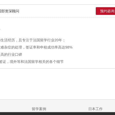
国部资深顾问
预约咨询
市
生活经历，且专注于法国留学行业20年；
难杂症的处理，签证率和申校成功率高达98%
超高的行业口碑
，签证，境外等和法国留学相关的各个细节
留学案例
日本工作