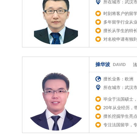
所在城市：武汉
时刻将客户的留
多年留学行业从
擅长从学生的特
对名校申请有独
操华波
DAVID
擅长业务：欧洲
所在城市：武汉
毕业于法国硕士
20年从业经历，
擅长挖掘学生亮
专注法国留学，