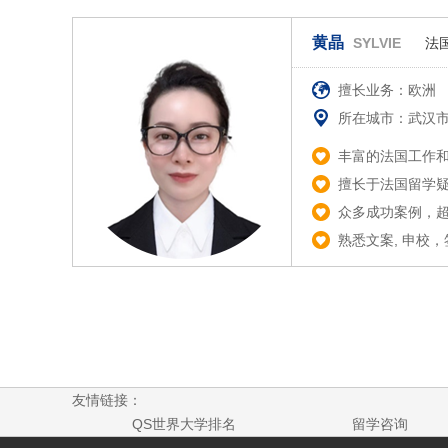
黄晶
SYLVIE
法
擅长业务：欧洲
所在城市：武汉
丰富的法国工作和
擅长于法国留学疑
众多成功案例，
熟悉文案, 申校
友情链接：
QS世界大学排名
留学咨询