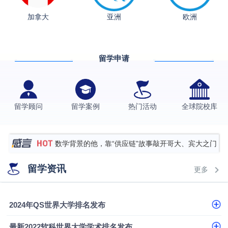
加拿大
亚洲
欧洲
从上海财大2+2到谢菲尔德：低均分逆袭QS百强金
融会计硕士实录
​恭喜Z同学荣获剑桥大学录取
留学申请
格拉斯哥大学国际商务硕士录取案例
伯明翰大学数字媒体与创意产业硕士录取案例
西南财经大学投资学背景，成功斩获英国名校多份
留学顾问
留学案例
热门活动
全球院校库
Offer
上海财经大学经济学背景成功斩获爱丁堡大学经济学
硕士录取
数学背景的他，靠“供应链”故事敲开哥大、宾大之门
专科逆袭伦敦大学学院UCL录取案例解析
留学资讯
更多
香港浸会大学伦理与公共事务硕士录取
从上海财大2+2到谢菲尔德：低均分逆袭QS百强金
2024年QS世界大学排名发布
融会计硕士实录
从上海财大2+2到谢菲尔德：低均分逆袭QS百强金
最新2022软科世界大学学术排名发布