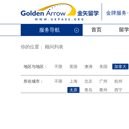
金牌服务
首页
留
服务导航
你的位置：
顾问列表
地区与地区：
不限
英国
澳洲
美国
加拿大
所在城市：
不限
上海
北京
广州
杭州
太原
青岛
衢州
西宁