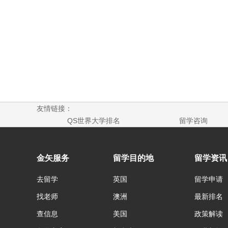
友情链接：
QS世界大学排名
留学咨询
金矢服务
留学目的地
留学资讯
去留学
英国
留学申请
找老师
澳洲
最新排名
查信息
美国
政策解读