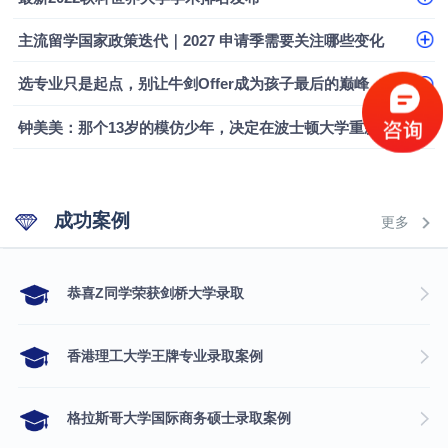
主流留学国家政策迭代｜2027 申请季需要关注哪些变化
选专业只是起点，别让牛剑Offer成为孩子最后的巅峰
钟美美：那个13岁的模仿少年，决定在波士顿大学重新定义自己
成功案例
更多
​恭喜Z同学荣获剑桥大学录取
香港理工大学王牌专业录取案例
格拉斯哥大学国际商务硕士录取案例