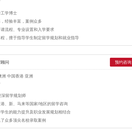
市
学工学博士
年，经验丰富，案例众多
申请流程、专业设置和入学要求
课程，擅于指导学生制定留学规划和就业指导
深顾问
预约咨询
澳洲 中国香港 亚洲
市
资深留学规划师
港、新、马来等国家/地区的留学咨询
与学生的能力提升及职业发展规划相结合
累了众多顶尖名校录取案例