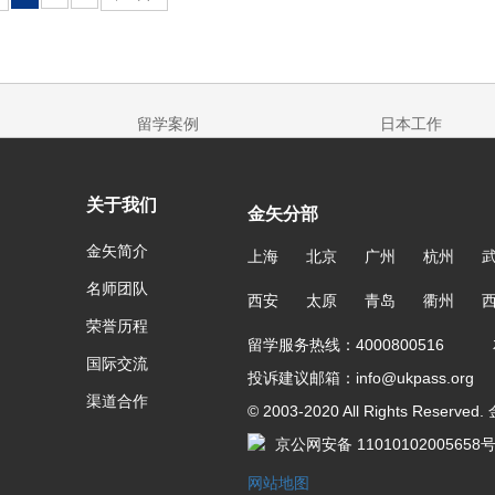
留学案例
日本工作
关于我们
金矢分部
金矢简介
上海
北京
广州
杭州
名师团队
西安
太原
青岛
衢州
荣誉历程
留学服务热线：4000800516 友
国际交流
投诉建议邮箱：info@ukpass.org
渠道合作
© 2003-2020 All Rights Reser
京公网安备 11010102005658
网站地图