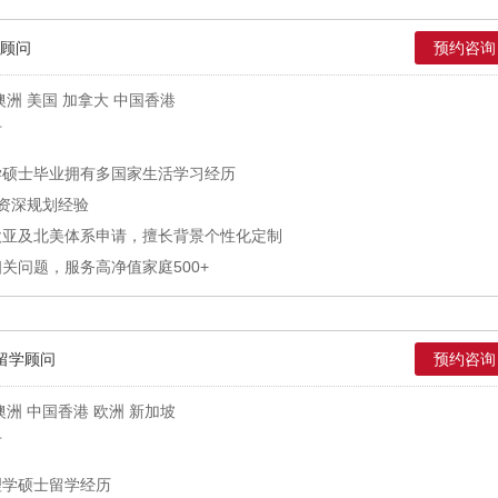
顾问
预约咨询
洲 美国 加拿大 中国香港
市
学硕士毕业拥有多国家生活学习经历
资深规划经验
欧亚及北美体系申请，擅长背景个性化定制
关问题，服务高净值家庭500+
留学顾问
预约咨询
洲 中国香港 欧洲 新加坡
市
理学硕士留学经历