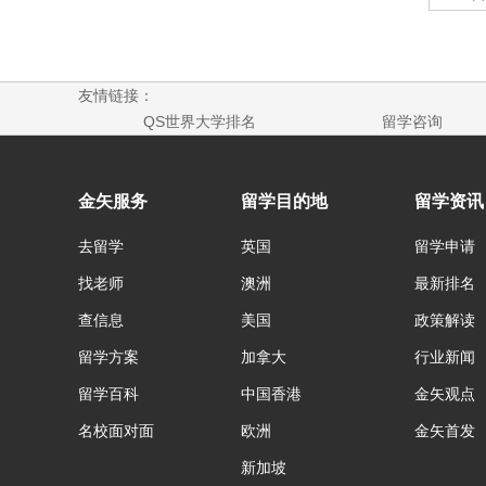
友情链接：
QS世界大学排名
留学咨询
金矢服务
留学目的地
留学资讯
去留学
英国
留学申请
找老师
澳洲
最新排名
查信息
美国
政策解读
留学方案
加拿大
行业新闻
留学百科
中国香港
金矢观点
名校面对面
欧洲
金矢首发
新加坡