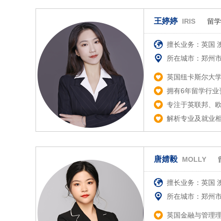
王婷婷
IRIS
留学
擅长业务：英国 澳
所在城市：郑州
英国纽卡斯尔大
拥有6年留学行业
专注于英联邦、
解析专业及就业相
唐婧毅
MOLLY
擅长业务：英国 澳
所在城市：郑州
英国金融与管理