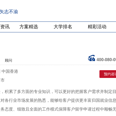
·矢志不渝
学资讯
方案精选
大学排名
精彩活动
400-080-0
顾问
 中国香港
预约咨
州市
验，积累了多方面的专业知识，可以更好的把握客户需求并制定
及对各行业市场发展的熟悉，能够给客户提供更丰富归国就业信
服务态度、细致且全面的工作模式保障客户留学申请过程中顺畅