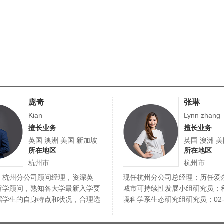
庞奇
张琳
Kian
Lynn zhang
擅长业务
擅长业务
英国 澳洲 美国 新加坡
英国 澳洲 
所在地区
所在地区
杭州市
杭州市
：杭州分公司顾问经理，资深英
现任杭州分公司总经理；历任爱
留学顾问，熟知各大学最新入学要
城市可持续性发展小组研究员；
据学生的自身特点和状况，合理选
境科学系生态研究组研究员；02-
…
尔顿集…