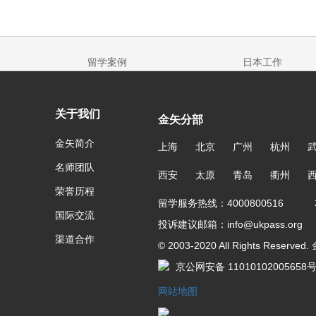
留学案例
日本工作
关于我们
金矢分部
金矢简介
上海
北京
广州
杭州
名师团队
西安
太原
青岛
衢州
荣誉历程
留学服务热线：4000800516 友
国际交流
投诉建议邮箱：info@ukpass.org
渠道合作
© 2003-2020 All Rights Reser
京公网安备 11010102005658
网站地图