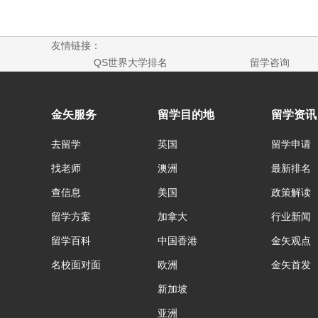
友情链接：
QS世界大学排名
留学咨询
金矢服务
留学目的地
留学资讯
去留学
英国
留学申请
找老师
澳洲
最新排名
查信息
美国
政策解读
留学方案
加拿大
行业新闻
留学百科
中国香港
金矢观点
名校面对面
欧洲
金矢首发
新加坡
亚洲