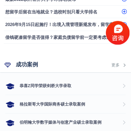
融会计硕士实录
​恭喜Z同学荣获剑桥大学录取
想留学后留在当地就业？选校时别只看大学排名
2026年9月15日起施行！出境入境管理新规发布，留学家庭需要关注什么？
借钱硬凑留学是否值得？家庭负债留学前一定要考虑这几个问题
成功案例
更多
​恭喜Z同学荣获剑桥大学录取
格拉斯哥大学国际商务硕士录取案例
伯明翰大学数字媒体与创意产业硕士录取案例