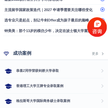
主流留学国家政策迭代｜2027 申请季需要关注哪些变化
选专业只是起点，别让牛剑Offer成为孩子最后的巅峰
钟美美：那个13岁的模仿少年，决定在波士顿大学重新定义自己
成功案例
更多
​恭喜Z同学荣获剑桥大学录取
香港理工大学王牌专业录取案例
格拉斯哥大学国际商务硕士录取案例